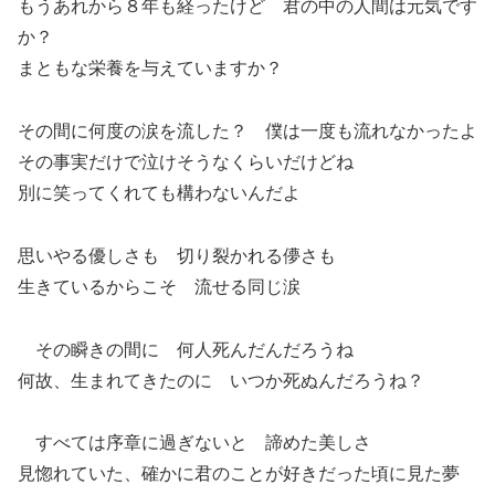
もうあれから８年も経ったけど 君の中の人間は元気です
か？
まともな栄養を与えていますか？
その間に何度の涙を流した？ 僕は一度も流れなかったよ
その事実だけで泣けそうなくらいだけどね
別に笑ってくれても構わないんだよ
思いやる優しさも 切り裂かれる儚さも
生きているからこそ 流せる同じ涙
その瞬きの間に 何人死んだんだろうね
何故、生まれてきたのに いつか死ぬんだろうね？
すべては序章に過ぎないと 諦めた美しさ
見惚れていた、確かに君のことが好きだった頃に見た夢