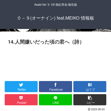
Asaki No’９ VS 朝紀革命:報告版
０－９(オーナイン) feat.MEIKO 情報板
14.人間嫌いだった頃の君へ（詩）
Twitter
Facebook
はてブ
Pocket
LINE
コピー
2023.08.03