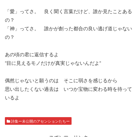
「愛」ってさ。 良く聞く言葉だけど、誰か見たことある
の？
「神」ってさ。 誰かが創った都合の良い逃げ道じゃない
の？
あの頃の君に返信するよ
”目に見えるモノだけが真実じゃないんだよ”
偶然じゃないと願うのは そこに弱さを感じるから
思い出したくない過去は いつか宝物に変わる時を待って
いるよ
詩集ー未公開のアセンションたちー