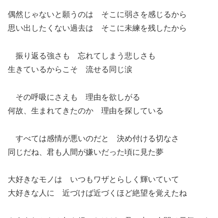
偶然じゃないと願うのは そこに弱さを感じるから
思い出したくない過去は そこに未練を残したから
振り返る強さも 忘れてしまう悲しさも
生きているからこそ 流せる同じ涙
その呼吸にさえも 理由を欲しがる
何故、生まれてきたのか 理由を探している
すべては感情が悪いのだと 決め付ける切なさ
同じだね、君も人間が嫌いだった頃に見た夢
大好きなモノは いつもワザとらしく輝いていて
大好きな人に 近づけば近づくほど絶望を覚えたね