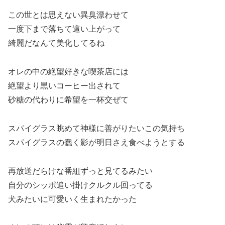
この世とは思えない異臭漂わせて
一度下まで落ちて這い上がって
綺麗だなんて美化してるね
オレの中の絶望好きな喫茶店には
絶望より黒いコーヒー出されて
砂糖の代わりに希望を一杯交ぜて
スパイグラス眺めて神様に善がりたいこの気持ち
スパイグラスの蠢く影が明日さえ食べようとする
再放送だらけな番組ずっと見てるみたい
自分のシッポ追い掛けクルクル回ってる
犬みたいに可愛いく生まれたかった