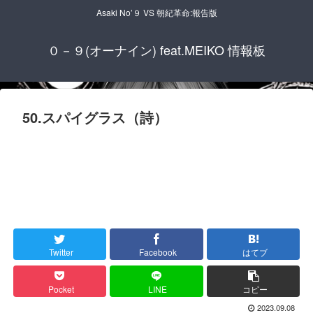
Asaki No’９ VS 朝紀革命:報告版
０－９(オーナイン) feat.MEIKO 情報板
50.スパイグラス（詩）
Twitter
Facebook
はてブ
Pocket
LINE
コピー
2023.09.08