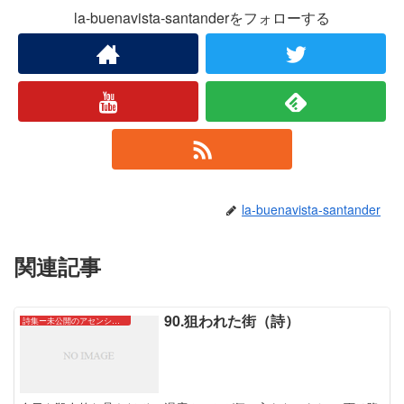
la-buenavista-santanderをフォローする
la-buenavista-santander
関連記事
90.狙われた街（詩）
詩集ー未公開のアセンションたちー