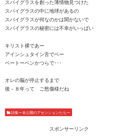
スパイグラスを創った薄情物見つけた
スパイグラスの中に地球があるの
スパイグラスが何なのかは聞かないで
スパイグラスの秘密には不幸がいっぱい
キリスト裸であー
アインシュタイン舌でベー
ベートーベンかつらで･･･
オレの脳が停止するまで
後－８年って ご愁傷様だね
詩集ー未公開のアセンションたちー
スポンサーリンク