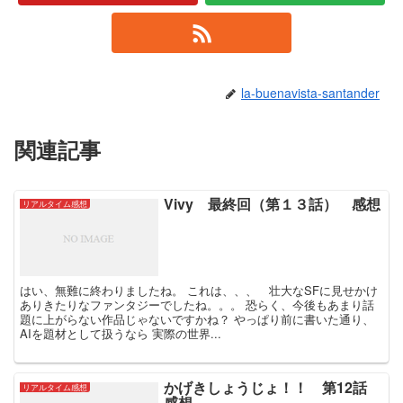
la-buenavista-santander
関連記事
Vivy 最終回（第１３話） 感想
リアルタイム感想
はい、無難に終わりましたね。 これは、、、 壮大なSFに見せかけ
ありきたりなファンタジーでしたね。。。 恐らく、今後もあまり話
題に上がらない作品じゃないですかね？ やっぱり前に書いた通り、
AIを題材として扱うなら 実際の世界...
かげきしょうじょ！！ 第12話
リアルタイム感想
感想