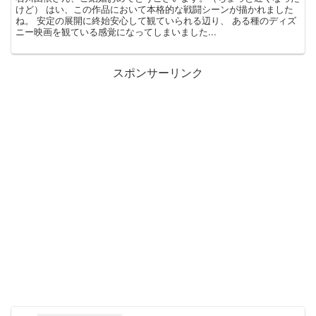
けど） はい、この作品において本格的な戦闘シーンが描かれました
ね。 安定の展開に終始安心して観ていられる辺り、 ある種のディズ
ニー映画を観ている感覚になってしまいました...
スポンサーリンク