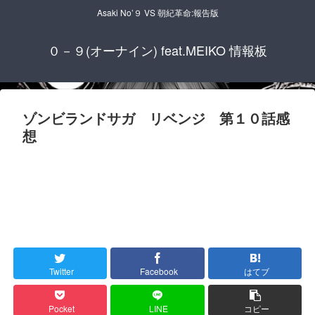
Asaki No’９ VS 朝紀革命:報告版
０－９(オーナイン) feat.MEIKO 情報板
ゾンビランドサガ リベンジ 第１０話感
想
Twitter
Facebook
はてブ
Pocket
LINE
コピー