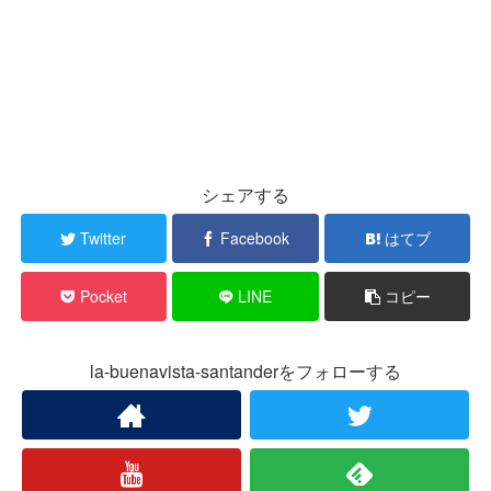
シェアする
Twitter
Facebook
はてブ
Pocket
LINE
コピー
la-buenavista-santanderをフォローする