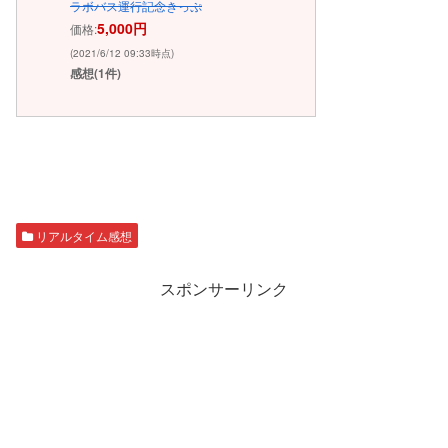
ラボバス運行記念きっぷ
5,000円
価格:
(2021/6/12 09:33時点)
感想(1件)
リアルタイム感想
スポンサーリンク