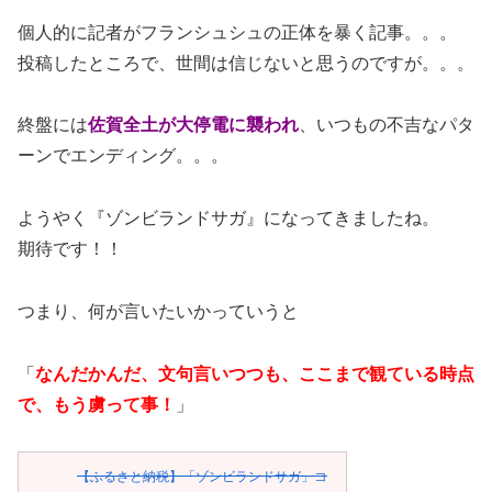
個人的に記者がフランシュシュの正体を暴く記事。。。
投稿したところで、世間は信じないと思うのですが。。。
終盤には
佐賀全土が大停電に襲われ
、いつもの不吉なパタ
ーンでエンディング。。。
ようやく『ゾンビランドサガ』になってきましたね。
期待です！！
つまり、何が言いたいかっていうと
「
なんだかんだ、文句言いつつも、ここまで観ている時点
で、もう虜って事！
」
【ふるさと納税】「ゾンビランドサガ」コ