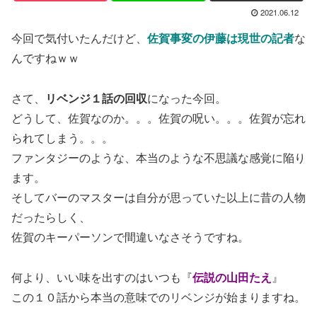
2021.06.12
今回で気付いたんだけど、
佐賀事変の伊藤は現世の記者
な
んですねｗｗ
さて、
リベンジ１話の回収
になった今回。
どうして、佐賀なのか。。。佐賀の呪い。。。佐賀が忘れ
られてしまう。。。
ファンタジーのような、本当のような不思議な感覚に陥り
ます。
そしてバーのマスターは自分が思っていた以上に昔の人物
だったらしく、
佐賀のキーパーソンで間違いなさそうですね。
何より、いい味を出すのはいつも『
伝説の山田たえ
』
この１０話から本当の意味でのリベンジが始まりますね。