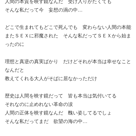
人間の本質を映す鏡なんだ 受け入りがたくても
そんな私だって今 妄想の渦の中…
どこで生まれてもどこで死んでも 変わらない人間の本能
またＳＥＸに邪魔された そんな私だってＳＥＸから始ま
ったのに
理想と真逆の真実ばかり だけどそれが本当は幸せなこと
なんだと
教えてくれる大人がそばに居なかっただけ
歴史は人間を映す鏡だって 皆も本当は気付いてる
それなのに止めれない革命の涙
人間の正体を映す鏡なんだ 醜い姿してるでしょ
そんな私だってまだ 欲望の海の中…