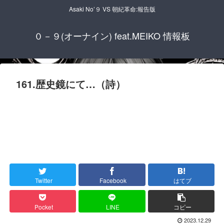
Asaki No’９ VS 朝紀革命:報告版
０－９(オーナイン) feat.MEIKO 情報板
161.歴史鏡にて…（詩）
Twitter
Facebook
はてブ
Pocket
LINE
コピー
2023.12.29