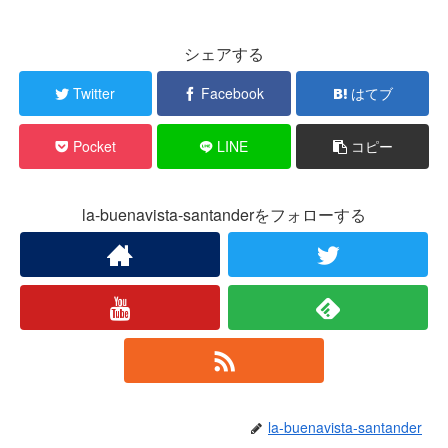
シェアする
Twitter
Facebook
はてブ
Pocket
LINE
コピー
la-buenavista-santanderをフォローする
la-buenavista-santander