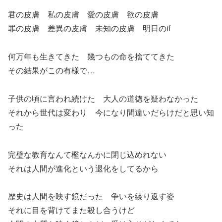
君の皮膚 私の皮膚 愛の皮膚 欲の皮膚
罪の皮膚 差異の皮膚 未知の皮膚 明日のif
何万年も生きてきた 幾つもの命を捨ててきた
その結果がこの有様で…
子供の頃に言われ続けた 大人の道徳を疑わなかった
それから世代は変わり 今になり間違いだらけだと思い知
った
完璧な教育なんて檻なんかに閉じ込めれない
それは人間が進化という退化をしてるから
歴史は人間を映す鏡だった 争いを繰り返す姿
それに目を背けてまた殺し合うけど