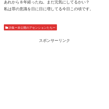
あれから８年経ったね。まだ元気にしてるかい？
私は罪の意識を日に日に増してる今日この頃です。
詩集ー未公開のアセンションたちー
スポンサーリンク