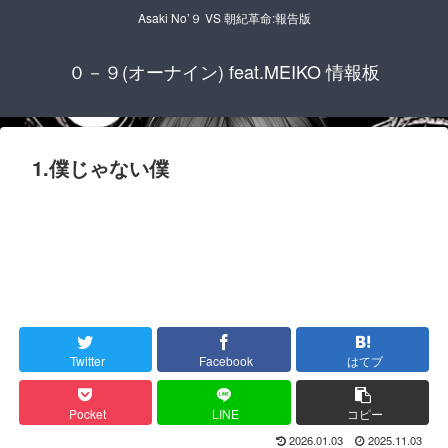
Asaki No’９ VS 朝紀革命:報告版
０－９(オーナイン) feat.MEIKO 情報板
1.僕じゃない僕
Twitter
Facebook
はてブ
Pocket
LINE
コピー
2026.01.03
2025.11.03