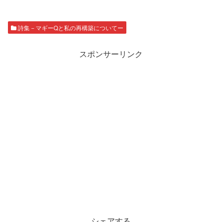
詩集－マギーQと私の再構築についてー
スポンサーリンク
シェアする