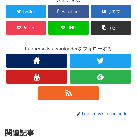
Twitter
Facebook
はてブ
Pocket
LINE
コピー
la-buenavista-santanderをフォローする
la-buenavista-santander
関連記事