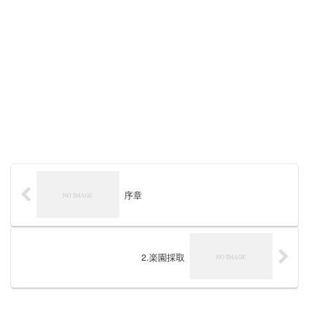
序章
2.楽園採取