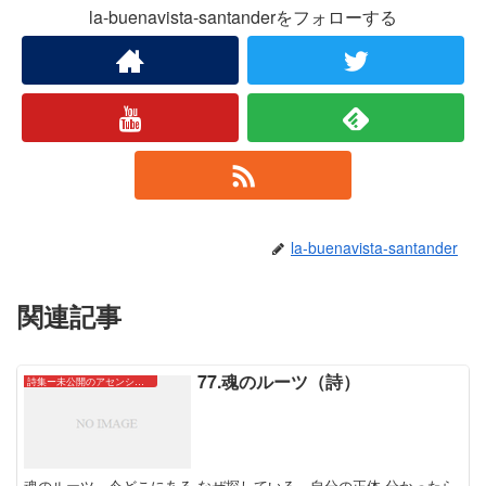
la-buenavista-santanderをフォローする
la-buenavista-santander
関連記事
77.魂のルーツ（詩）
詩集ー未公開のアセンションたちー
魂のルーツ 今どこにある なぜ探している 自分の正体 分かったら