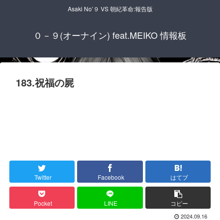
Asaki No’９ VS 朝紀革命:報告版
０－９(オーナイン) feat.MEIKO 情報板
183.祝福の屍
Twitter
Facebook
はてブ
Pocket
LINE
コピー
2024.09.16