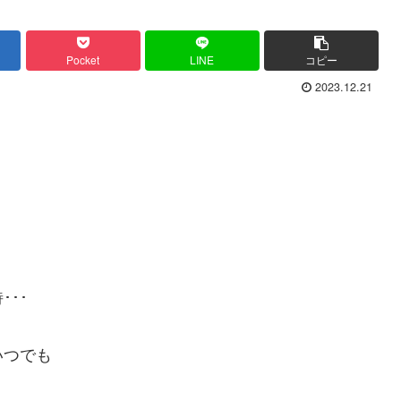
Pocket
LINE
コピー
2023.12.21
･･
いつでも