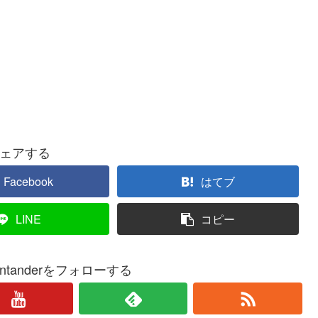
ェアする
Facebook
はてブ
LINE
コピー
a-santanderをフォローする