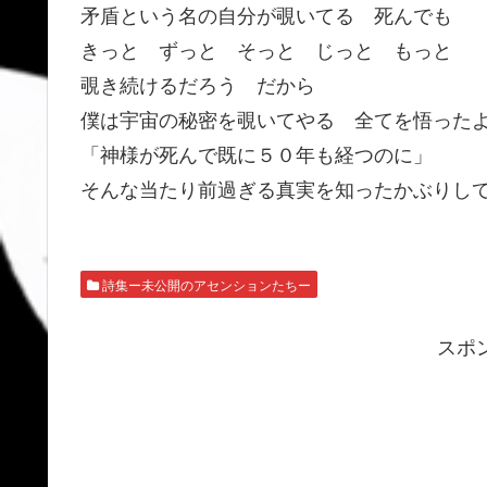
矛盾という名の自分が覗いてる 死んでも
きっと ずっと そっと じっと もっと
覗き続けるだろう だから
僕は宇宙の秘密を覗いてやる 全てを悟った
「神様が死んで既に５０年も経つのに」
そんな当たり前過ぎる真実を知ったかぶりし
詩集ー未公開のアセンションたちー
スポ