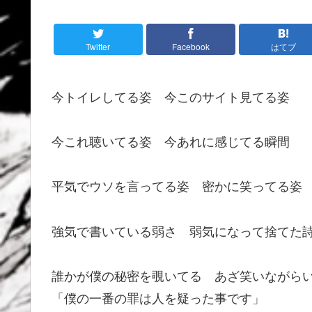
Twitter
Facebook
はてブ
今トイレしてる姿 今このサイト見てる姿
今これ聴いてる姿 今あれに感じてる瞬間
平気でウソを言ってる姿 密かに笑ってる姿
強気で書いている弱さ 弱気になって捨てた詩･
誰かが僕の秘密を覗いてる あざ笑いながら
「僕の一番の罪は人を疑った事です」