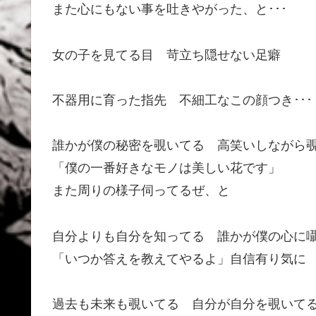
また心にもない事を吐きやがった、と･･･
女の子を見てる目 苛立ち隠せない足癖
不器用に育った指先 不細工なこの顔つき･･･
誰かが僕の秘密を覗いてる 高笑いしながら
「僕の一番好きなモノは美しい花です」
また周りの様子伺ってるぜ、と
自分よりも自分を知ってる 誰かが僕の心に
「いつか答えを教えてやるよ」自信有り気に
過去も未来も覗いてる 自分が自分を覗いて